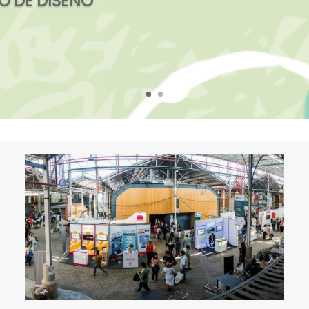
 DE DISEÑO