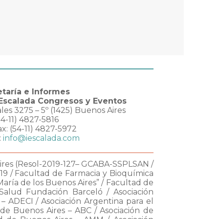
taría e Informes
 Escalada Congresos y Eventos
les 3275 – 5º (1425) Buenos Aires
(54-11) 4827-5816
ax: (54-11) 4827-5972
:
info@iescalada.com
ires (Resol-2019-127– GCABA-SSPLSAN /
19 / Facultad de Farmacia y Bioquímica
María de los Buenos Aires” / Facultad de
a Salud Fundación Barceló / Asociación
– ADECI / Asociación Argentina para el
de Buenos Aires – ABC / Asociación de