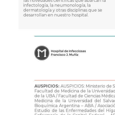
las novedades científicas que abarcan la
infectología, la neumonología, la
dermatología y otras disciplinas que se
desarrollan en nuestro hospital.
AUSPICIOS:
AUSPICIOS: Ministerio de
Facultad de Medicina de la Universida
de la UBA / Facultad de Ciencias Médica
Medicina de la Universidad del Salvad
Bioquímica Argentina – ABA / Asociaci
Estudio de las Enfermedades del Híga