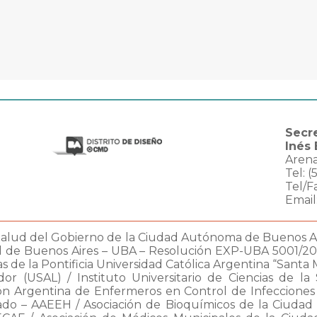
Secre
Inés
Arena
Tel: 
Tel/F
Email
 Salud del Gobierno de la Ciudad Autónoma de Buenos A
d de Buenos Aires – UBA – Resolución EXP-UBA 5001/20
s de la Pontificia Universidad Católica Argentina “Santa 
or (USAL) / Instituto Universitario de Ciencias de l
ón Argentina de Enfermeros en Control de Infecciones 
do – AAEEH / Asociación de Bioquímicos de la Ciudad 